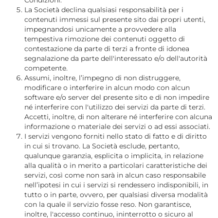
Condizioni.
La Società declina qualsiasi responsabilità per i
contenuti immessi sul presente sito dai propri utenti,
impegnandosi unicamente a provvedere alla
tempestiva rimozione dei contenuti oggetto di
contestazione da parte di terzi a fronte di idonea
segnalazione da parte dell'interessato e/o dell'autorità
competente.
Assumi, inoltre, l’impegno di non distruggere,
modificare o interferire in alcun modo con alcun
software e/o server del presente sito e di non impedire
né interferire con l'utilizzo dei servizi da parte di terzi.
Accetti, inoltre, di non alterare né interferire con alcuna
informazione o materiale dei servizi o ad essi associati.
I servizi vengono forniti nello stato di fatto e di diritto
in cui si trovano. La Società esclude, pertanto,
qualunque garanzia, esplicita o implicita, in relazione
alla qualità o in merito a particolari caratteristiche dei
servizi, così come non sarà in alcun caso responsabile
nell’ipotesi in cui i servizi si rendessero indisponibili, in
tutto o in parte, ovvero, per qualsiasi diversa modalità
con la quale il servizio fosse reso. Non garantisce,
inoltre, l'accesso continuo, ininterrotto o sicuro al