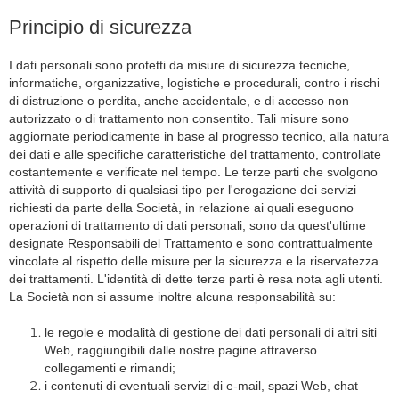
Principio di sicurezza
I dati personali sono protetti da misure di sicurezza tecniche,
informatiche, organizzative, logistiche e procedurali, contro i rischi
di distruzione o perdita, anche accidentale, e di accesso non
autorizzato o di trattamento non consentito. Tali misure sono
aggiornate periodicamente in base al progresso tecnico, alla natura
dei dati e alle specifiche caratteristiche del trattamento, controllate
costantemente e verificate nel tempo. Le terze parti che svolgono
attività di supporto di qualsiasi tipo per l'erogazione dei servizi
richiesti da parte della Società, in relazione ai quali eseguono
operazioni di trattamento di dati personali, sono da quest'ultime
designate Responsabili del Trattamento e sono contrattualmente
vincolate al rispetto delle misure per la sicurezza e la riservatezza
dei trattamenti. L'identità di dette terze parti è resa nota agli utenti.
La Società non si assume inoltre alcuna responsabilità su:
le regole e modalità di gestione dei dati personali di altri siti
Web, raggiungibili dalle nostre pagine attraverso
collegamenti e rimandi;
i contenuti di eventuali servizi di e-mail, spazi Web, chat