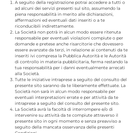
A seguito della registrazione potrai accedere a tutti o
ad alcuni dei servizi presenti sul sito, assumendo la
piena responsabilità in merito alle dichiarazioni,
affermazioni ed eventuali dati inseriti o a te
riconducibili indirettamente.
La Società non potrà in alcun modo essere ritenuta
responsabile per eventuali violazioni compiute o per
domande e pretese anche risarcitorie che dovessero
essere avanzate da terzi, in relazione ai contenuti da te
inseriti ivi compresa la Pubblica Autorità e le Autorità
di controllo in materia pubblicitaria, ferma restando la
tua responsabilità per i danni eventualmente arrecati
alla Società.
Tutte le iniziative intraprese a seguito del consulto del
presente sito saranno da te liberamente effettuate. La
Società non sarà in alcun modo responsabile per
eventuali interpretazioni errate e per attività da te
intraprese a seguito del consulto del presente sito.
La Società avrà la facoltà di interrompere e/o di
intervenire su attività da te compiute attraverso il
presente sito in ogni momento e senza preavviso a
seguito della mancata osservanza delle presenti