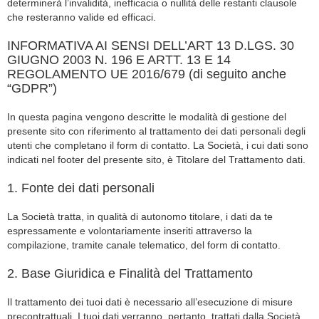
determinerà l’invalidità, inefficacia o nullità delle restanti clausole
che resteranno valide ed efficaci.
INFORMATIVA AI SENSI DELL’ART 13 D.LGS. 30
GIUGNO 2003 N. 196 E ARTT. 13 E 14
REGOLAMENTO UE 2016/679 (di seguito anche
“GDPR”)
In questa pagina vengono descritte le modalità di gestione del
presente sito con riferimento al trattamento dei dati personali degli
utenti che completano il form di contatto. La Società, i cui dati sono
indicati nel footer del presente sito, è Titolare del Trattamento dati.
1. Fonte dei dati personali
La Società tratta, in qualità di autonomo titolare, i dati da te
espressamente e volontariamente inseriti attraverso la
compilazione, tramite canale telematico, del form di contatto.
2. Base Giuridica e Finalità del Trattamento
Il trattamento dei tuoi dati è necessario all’esecuzione di misure
precontrattuali. I tuoi dati verranno, pertanto, trattati dalla Società