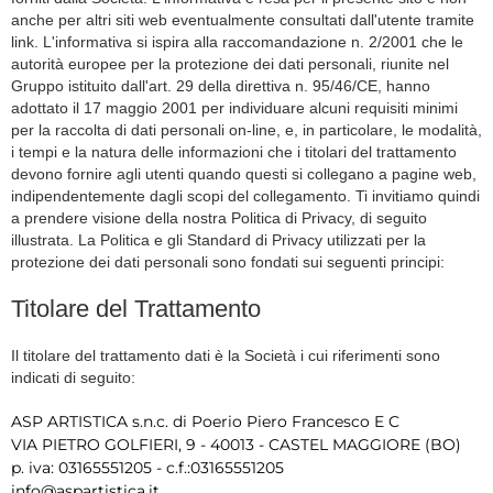
anche per altri siti web eventualmente consultati dall'utente tramite
link. L'informativa si ispira alla raccomandazione n. 2/2001 che le
autorità europee per la protezione dei dati personali, riunite nel
Gruppo istituito dall'art. 29 della direttiva n. 95/46/CE, hanno
adottato il 17 maggio 2001 per individuare alcuni requisiti minimi
per la raccolta di dati personali on-line, e, in particolare, le modalità,
i tempi e la natura delle informazioni che i titolari del trattamento
devono fornire agli utenti quando questi si collegano a pagine web,
indipendentemente dagli scopi del collegamento. Ti invitiamo quindi
a prendere visione della nostra Politica di Privacy, di seguito
illustrata. La Politica e gli Standard di Privacy utilizzati per la
protezione dei dati personali sono fondati sui seguenti principi:
Titolare del Trattamento
Il titolare del trattamento dati è la Società i cui riferimenti sono
indicati di seguito:
ASP ARTISTICA s.n.c. di Poerio Piero Francesco E C
VIA PIETRO GOLFIERI, 9 - 40013 - CASTEL MAGGIORE (BO)
p. iva: 03165551205 - c.f.:03165551205
info@aspartistica.it