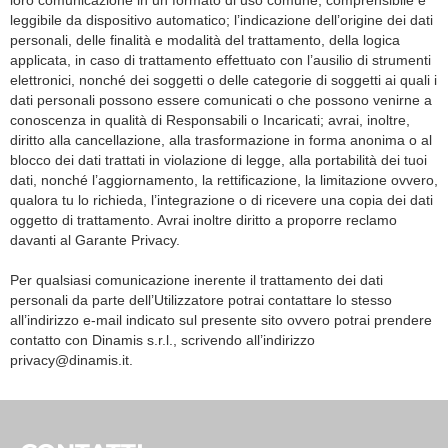
loro comunicazione in un formato di uso comune, comprensibile e
leggibile da dispositivo automatico; l’indicazione dell’origine dei dati
personali, delle finalità e modalità del trattamento, della logica
applicata, in caso di trattamento effettuato con l’ausilio di strumenti
elettronici, nonché dei soggetti o delle categorie di soggetti ai quali i
dati personali possono essere comunicati o che possono venirne a
conoscenza in qualità di Responsabili o Incaricati; avrai, inoltre,
diritto alla cancellazione, alla trasformazione in forma anonima o al
blocco dei dati trattati in violazione di legge, alla portabilità dei tuoi
dati, nonché l’aggiornamento, la rettificazione, la limitazione ovvero,
qualora tu lo richieda, l’integrazione o di ricevere una copia dei dati
oggetto di trattamento. Avrai inoltre diritto a proporre reclamo
davanti al Garante Privacy.
Per qualsiasi comunicazione inerente il trattamento dei dati
personali da parte dell’Utilizzatore potrai contattare lo stesso
all’indirizzo e-mail indicato sul presente sito ovvero potrai prendere
contatto con Dinamis s.r.l., scrivendo all’indirizzo
privacy@dinamis.it
.