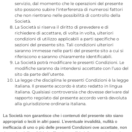
servizio, dal momento che le operazioni del presente
sito possono subire l'interferenza di numerosi fattori
che non rientrano nelle possibilità di controllo della
Società.
La Società si riserva il diritto di prevedere e di
richiedere di accettare, di volta in volta, ulteriori
condizioni di utilizzo applicabili a parti specifiche o
sezioni del presente sito. Tali condizioni ulteriori
saranno immesse nelle parti del presente sito a cui si
riferiscono e saranno chiaramente identificabili.
La Società potrà modificare le presenti Condizioni. Le
modifiche saranno da intendersi accettate con l’uso del
sito da parte dell’utente.
La legge che disciplina le presenti Condizioni è la legge
italiana. Il presente accordo è stato redatto in lingua
italiana. Qualsiasi controversia che dovesse derivare dal
rapporto regolato dal presente accordo verrà devoluta
alla giurisdizione ordinaria italiana.
La Società non garantisce che i contenuti del presente sito siano
appropriati o leciti in altri paesi. L’eventuale invalidità, nullità o
inefficacia di uno o più delle presenti Condizioni ove accettate, non