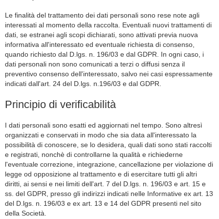
Le finalità del trattamento dei dati personali sono rese note agli
interessati al momento della raccolta. Eventuali nuovi trattamenti di
dati, se estranei agli scopi dichiarati, sono attivati previa nuova
informativa all'interessato ed eventuale richiesta di consenso,
quando richiesto dal D.lgs. n. 196/03 e dal GDPR. In ogni caso, i
dati personali non sono comunicati a terzi o diffusi senza il
preventivo consenso dell'interessato, salvo nei casi espressamente
indicati dall'art. 24 del D.lgs. n.196/03 e dal GDPR.
Principio di verificabilità
I dati personali sono esatti ed aggiornati nel tempo. Sono altresì
organizzati e conservati in modo che sia data all'interessato la
possibilità di conoscere, se lo desidera, quali dati sono stati raccolti
e registrati, nonchè di controllarne la qualità e richiederne
l'eventuale correzione, integrazione, cancellazione per violazione di
legge od opposizione al trattamento e di esercitare tutti gli altri
diritti, ai sensi e nei limiti dell'art. 7 del D.lgs. n. 196/03 e art. 15 e
ss. del GDPR, presso gli indirizzi indicati nelle Informative ex art. 13
del D.lgs. n. 196/03 e ex art. 13 e 14 del GDPR presenti nel sito
della Società.