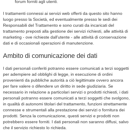
forum forniti agli utenti.
I trattamenti connessi ai servizi web offerti da questo sito hanno
luogo presso la Società, ed eventualmente presso le sedi dei
Responsabili del Trattamento e sono curati da incaricati del
trattamento preposti alla gestione dei servizi richiesti, alle attività di
marketing - ove richieste dall'utente - alle attività di conservazione
dati e di occasionali operazioni di manutenzione.
Ambito di comunicazione dei dati
I dati personali conferiti potranno essere comunicati a terzi soggetti
per adempiere ad obblighi di legge, in esecuzione di ordini
provenienti da pubbliche autorità a ciò legittimate ovvero ancora
per fare valere o difendere un diritto in sede giudiziaria. Se
necessario in relazione a particolari servizi o prodotti richiesti, i dati
personali potranno essere comunicati a terzi soggetti che svolgono,
in qualità di autonomi titolari del trattamento, funzioni strettamente
connesse e strumentali alla prestazione dei servizi o fornitura dei
prodotti. Senza la comunicazione, questi servizi e prodotti non
potrebbero essere forniti. I dati personali non saranno diffusi, salvo
che il servizio richiesto lo richieda.