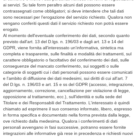
ai servizi. Su tale form peraltro alcuni dati possono essere
contrassegnati come obbligatori; si deve intendere che tali dati
sono necessari per l'erogazione del servizio richiesto. Qualora non
vengano conferiti questi dati il servizio richiesto non potrà essere
erogato.
Al momento dell'eventuale conferimento dei dati, secondo quanto
previsto dall'art. 13 del D.lgs. n. 196/03 e dagli art. 13 e 14 del
GDPR, viene fornita all'interessato un'informativa, sintetica ma
completa e trasparente, sulle finalità e modalità dei trattamenti, sul
carattere obbligatorio o facoltativo del conferimento dei dati, sulle
conseguenze del mancato conferimento, sui soggetti o sulle
categorie di soggetti cui i dati personali possono essere comunicati
e l'ambito di diffusione dei dati medesimi, sui diritti di cui all'art. 7
del D.lgs. n. 196/03 e art. 15 e ss del GDPR (accesso, integrazione,
aggiornamento, correzione, cancellazione per violazione di legge,
opposizione al trattamento, ecc.), sull'identità e sulla sede del
Titolare e dei Responsabili del Trattamento. L'interessato è quindi
chiamato ad esprimere il suo consenso informato, libero, espresso
in forma specifica e documentato nella forma prevista dalla legge,
ove richiesto dalla medesima. Qualora i conferimenti di dati
personali avvengano in fasi successive, potranno essere fornite
integrazioni alle informative già rese in precedenza e richiesti nuovi