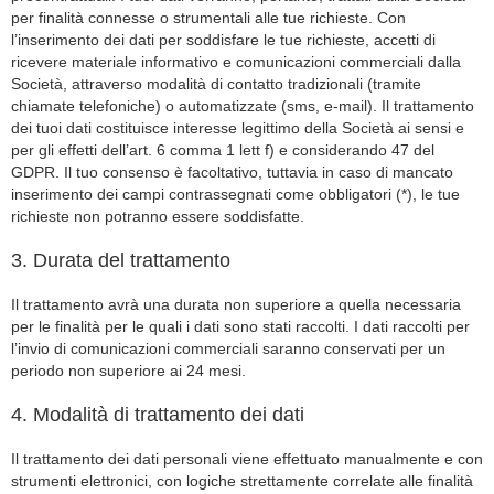
per finalità connesse o strumentali alle tue richieste. Con
l’inserimento dei dati per soddisfare le tue richieste, accetti di
ricevere materiale informativo e comunicazioni commerciali dalla
Società, attraverso modalità di contatto tradizionali (tramite
chiamate telefoniche) o automatizzate (sms, e-mail). Il trattamento
dei tuoi dati costituisce interesse legittimo della Società ai sensi e
per gli effetti dell’art. 6 comma 1 lett f) e considerando 47 del
GDPR. Il tuo consenso è facoltativo, tuttavia in caso di mancato
inserimento dei campi contrassegnati come obbligatori (*), le tue
richieste non potranno essere soddisfatte.
3. Durata del trattamento
Il trattamento avrà una durata non superiore a quella necessaria
per le finalità per le quali i dati sono stati raccolti. I dati raccolti per
l’invio di comunicazioni commerciali saranno conservati per un
periodo non superiore ai 24 mesi.
4. Modalità di trattamento dei dati
Il trattamento dei dati personali viene effettuato manualmente e con
strumenti elettronici, con logiche strettamente correlate alle finalità