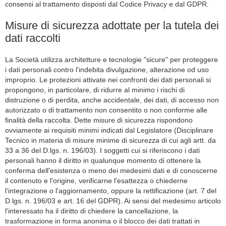
consensi al trattamento disposti dal Codice Privacy e dal GDPR.
Misure di sicurezza adottate per la tutela dei
dati raccolti
La Società utilizza architetture e tecnologie "sicure" per proteggere
i dati personali contro l'indebita divulgazione, alterazione od uso
improprio. Le protezioni attivate nei confronti dei dati personali si
propongono, in particolare, di ridurre al minimo i rischi di
distruzione o di perdita, anche accidentale, dei dati, di accesso non
autorizzato o di trattamento non consentito o non conforme alle
finalità della raccolta. Dette misure di sicurezza rispondono
ovviamente ai requisiti minimi indicati dal Legislatore (Disciplinare
Tecnico in materia di misure minime di sicurezza di cui agli artt. da
33 a 36 del D.lgs. n. 196/03). I soggetti cui si riferiscono i dati
personali hanno il diritto in qualunque momento di ottenere la
conferma dell'esistenza o meno dei medesimi dati e di conoscerne
il contenuto e l'origine, verificarne l'esattezza o chiederne
l'integrazione o l'aggiornamento, oppure la rettificazione (art. 7 del
D.lgs. n. 196/03 e art. 16 del GDPR). Ai sensi del medesimo articolo
l'interessato ha il diritto di chiedere la cancellazione, la
trasformazione in forma anonima o il blocco dei dati trattati in