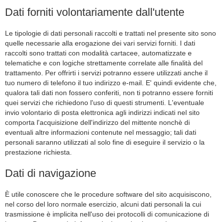
Dati forniti volontariamente dall'utente
Le tipologie di dati personali raccolti e trattati nel presente sito sono
quelle necessarie alla erogazione dei vari servizi forniti. I dati
raccolti sono trattati con modalità cartacee, automatizzate e
telematiche e con logiche strettamente correlate alle finalità del
trattamento. Per offrirti i servizi potranno essere utilizzati anche il
tuo numero di telefono il tuo indirizzo e-mail. E' quindi evidente che,
qualora tali dati non fossero conferiti, non ti potranno essere forniti
quei servizi che richiedono l'uso di questi strumenti. L'eventuale
invio volontario di posta elettronica agli indirizzi indicati nel sito
comporta l'acquisizione dell'indirizzo del mittente nonchè di
eventuali altre informazioni contenute nel messaggio; tali dati
personali saranno utilizzati al solo fine di eseguire il servizio o la
prestazione richiesta.
Dati di navigazione
È utile conoscere che le procedure software del sito acquisiscono,
nel corso del loro normale esercizio, alcuni dati personali la cui
trasmissione è implicita nell'uso dei protocolli di comunicazione di