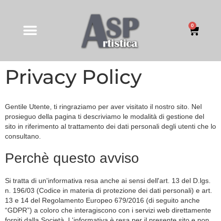
0
Privacy Policy
Gentile Utente, ti ringraziamo per aver visitato il nostro sito. Nel
prosieguo della pagina ti descriviamo le modalità di gestione del
sito in riferimento al trattamento dei dati personali degli utenti che lo
consultano.
Perchè questo avviso
Si tratta di un'informativa resa anche ai sensi dell'art. 13 del D.lgs.
n. 196/03 (Codice in materia di protezione dei dati personali) e art.
13 e 14 del Regolamento Europeo 679/2016 (di seguito anche
“GDPR”) a coloro che interagiscono con i servizi web direttamente
forniti dalla Società. L'informativa è resa per il presente sito e non